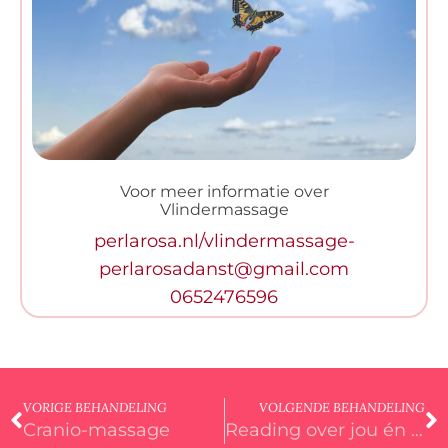
Voor meer informatie over
Vlindermassage
perlarosa.nl/vlindermassage-
perlarosadanst@gmail.com
0652476596
VORIGE BEHANDELING
VOLGENDE BEHANDELING
Cranio-massage
Reading over jou én contact met je overleden dierbaren.