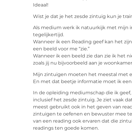
Ideaal!
Wist je dat je het zesde zintuig kun je tra
Als medium werk ik natuurkijk met mijn i
tegelijkertijd.
Wanneer ik een Reading geef kan het zijn da
een beeld voor me “zie.”
Wanneer ik een beeld zie dan zie ik het ni
zoals jij nu bijvoorbeeld aan je woonkame
Mijn zintuigen moeten het meestal met e
En met dat beetje informatie moet ik een
In de opleiding mediumschap die ik geef
inclusief het zesde zintuig. Je ziet vaak da
meest gebruikt ook in het geven van read
zintuigen te oefenen en bewuster mee te 
van een reading ook ervaren dat die zint
readings ten goede komen.