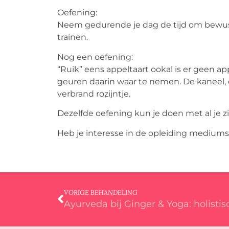
Oefening:
Neem gedurende je dag de tijd om bewust
trainen.
Nog een oefening:
“Ruik” eens appeltaart ookal is er geen ap
geuren daarin waar te nemen. De kaneel,
verbrand rozijntje.
Dezelfde oefening kun je doen met al je z
Heb je interesse in de opleiding mediums
VORIGE BEHANDELING