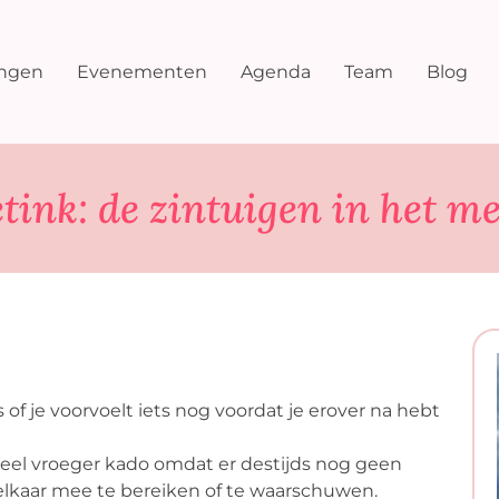
ingen
Evenementen
Agenda
Team
Blog
tink: de zintuigen in het 
ts of je voorvoelt iets nog voordat je erover na hebt
eel vroeger kado omdat er destijds nog geen
elkaar mee te bereiken of te waarschuwen.