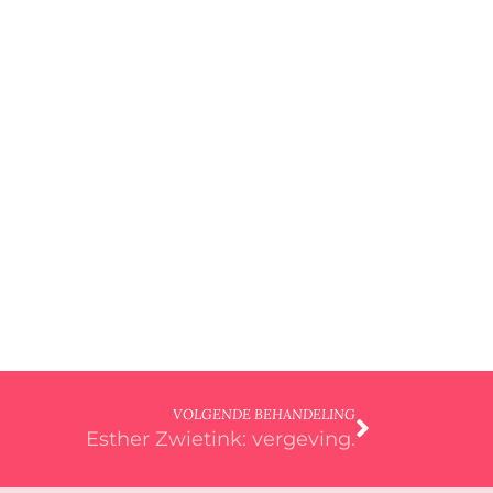
VOLGENDE BEHANDELING
Esther Zwietink: vergeving.