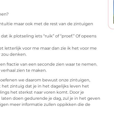
inen?
ntuïtie maar ook met de rest van de zintuigen
t ik plotseling iets “ruik” of “proef.” Of opeens
et letterlijk voor me maar dan zie ik het voor me
r zou denken.
en fractie van een seconde zien waar te nemen.
 verhaal zien te maken.
, oefenen we daarom bewust onze zintuigen,
t het zintuig dat je in het dagelijks leven het
ings het sterkst naar voren komt. Door je
laten doen gedurende je dag, zul je in het geven
uigen meer informatie zullen oppikken die de