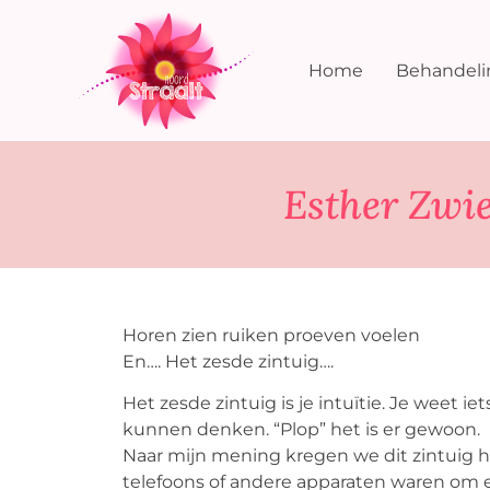
Home
Behandel
Esther Zwie
Horen zien ruiken proeven voelen
En…. Het zesde zintuig….
Het zesde zintuig is je intuïtie. Je weet ie
kunnen denken. “Plop” het is er gewoon.
Naar mijn mening kregen we dit zintuig h
telefoons of andere apparaten waren om 