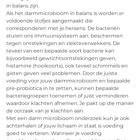
in balans zijn.
Als het darmmicrobioom in balans is worden er
voldoende stofjes aangemaakt die
corresponderen met je hersens. De bacteriën
sturen ons immuunsysteem aan, beschermen
tegen ontstekingen en ziekteverwekkers. De
teveel van een bepaalde soort bacterie kan
bijvoorbeeld gewrichtsontstekingen geven,
histamine (hooikoorts), ook teveel schimmels en
gisten geven veel problemen. Door de juiste
voeding voor jouw darmmicrobioom en bepaalde
pre-probiotica in te zetten, kunnen bepaalde
bacteriegroepen toenemen of juist verminderen
waardoor klachten afnemen. Je pakt op die manier
de oorzaak van je klachten aan.
Met een darm microbioom onderzoek kun je ook
achterhalen of jouw lichaam in staat is voeding
goed te verteren. Wanneer je voeding