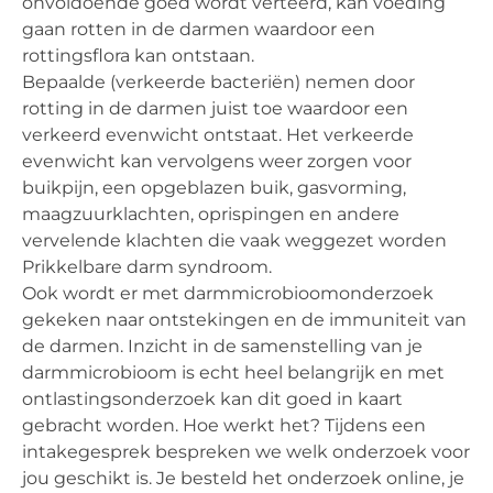
onvoldoende goed wordt verteerd, kan voeding
gaan rotten in de darmen waardoor een
rottingsflora kan ontstaan.
Bepaalde (verkeerde bacteriën) nemen door
rotting in de darmen juist toe waardoor een
verkeerd evenwicht ontstaat. Het verkeerde
evenwicht kan vervolgens weer zorgen voor
buikpijn, een opgeblazen buik, gasvorming,
maagzuurklachten, oprispingen en andere
vervelende klachten die vaak weggezet worden
Prikkelbare darm syndroom.
Ook wordt er met darmmicrobioomonderzoek
gekeken naar ontstekingen en de immuniteit van
de darmen. Inzicht in de samenstelling van je
darmmicrobioom is echt heel belangrijk en met
ontlastingsonderzoek kan dit goed in kaart
gebracht worden. Hoe werkt het? Tijdens een
intakegesprek bespreken we welk onderzoek voor
jou geschikt is. Je besteld het onderzoek online, je