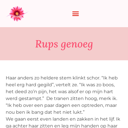
Rups genoeg
Haar anders zo heldere stem klinkt schor. “Ik heb
heel erg hard gegild”, vertelt ze. “Ik was zo boos,
het deed zo’n pijn, het was alsof er op mijn hart
werd gestampt.” De tranen zitten hoog, merk ik.
“Ik heb over een paar dagen een optreden, maar
nou ben ik bang dat het niet lukt.”
We gaan eerst even landen en zakken in het lijf. Ik
ga achter haar zitten en leg mijn handen op haar