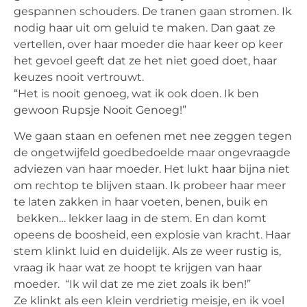
gespannen schouders. De tranen gaan stromen. Ik
nodig haar uit om geluid te maken. Dan gaat ze
vertellen, over haar moeder die haar keer op keer
het gevoel geeft dat ze het niet goed doet, haar
keuzes nooit vertrouwt.
“Het is nooit genoeg, wat ik ook doen. Ik ben
gewoon Rupsje Nooit Genoeg!”
We gaan staan en oefenen met nee zeggen tegen
de ongetwijfeld goedbedoelde maar ongevraagde
adviezen van haar moeder. Het lukt haar bijna niet
om rechtop te blijven staan. Ik probeer haar meer
te laten zakken in haar voeten, benen, buik en
bekken… lekker laag in de stem. En dan komt
opeens de boosheid, een explosie van kracht. Haar
stem klinkt luid en duidelijk. Als ze weer rustig is,
vraag ik haar wat ze hoopt te krijgen van haar
moeder. “Ik wil dat ze me ziet zoals ik ben!”
Ze klinkt als een klein verdrietig meisje, en ik voel