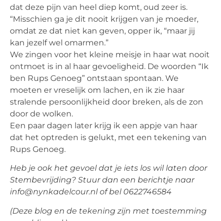
dat deze pijn van heel diep komt, oud zeer is.
“Misschien ga je dit nooit krijgen van je moeder,
omdat ze dat niet kan geven, opper ik, “maar jij
kan jezelf wel omarmen.”
We zingen voor het kleine meisje in haar wat nooit
ontmoet is in al haar gevoeligheid. De woorden “Ik
ben Rups Genoeg” ontstaan spontaan. We
moeten er vreselijk om lachen, en ik zie haar
stralende persoonlijkheid door breken, als de zon
door de wolken.
Een paar dagen later krijg ik een appje van haar
dat het optreden is gelukt, met een tekening van
Rups Genoeg.
He
b je ook het gevoel dat je iets los wil laten door
Stembevrijding? Stuur dan een berichtje naar
info@nynkadelco
ur.nl of bel 0622746584
(Deze blog en de tekening zijn met toestemming