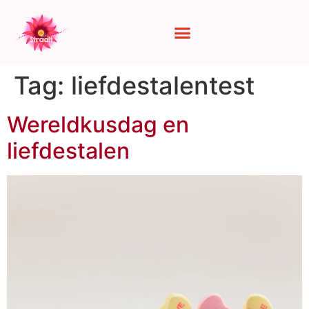
Tag:
liefdestalentest
Wereldkusdag en
liefdestalen