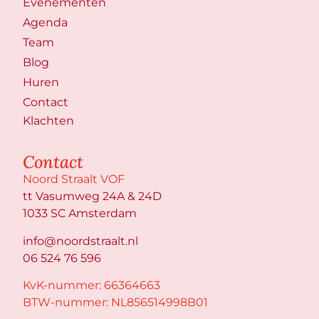
Evenementen
Agenda
Team
Blog
Huren
Contact
Klachten
Contact
Noord Straalt VOF
tt Vasumweg 24A & 24D
1033 SC Amsterdam
info@noordstraalt.nl
06 524 76 596
KvK-nummer: 66364663
BTW-nummer: NL856514998B01