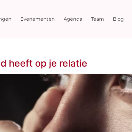
ingen
Evenementen
Agenda
Team
Blog
d heeft op je relatie