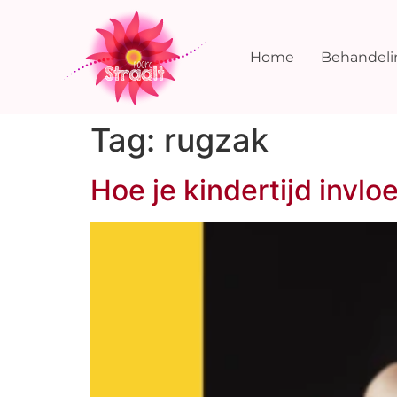
Home
Behandel
Tag:
rugzak
Hoe je kindertijd invloe