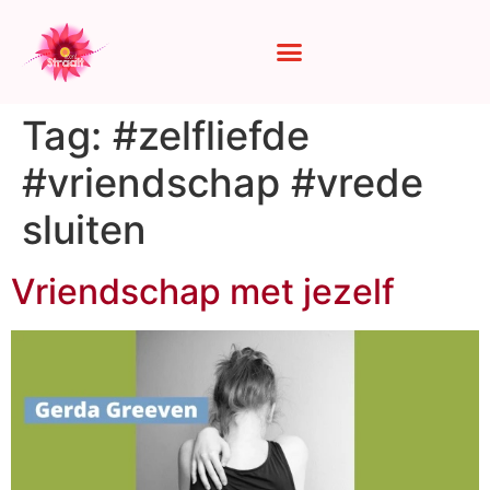
Tag:
#zelfliefde
#vriendschap #vrede
sluiten
Vriendschap met jezelf