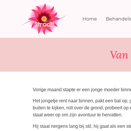
Home
Behandel
Van 
Vorige maand stapte er een jonge moeder binne
Het jongetje rent naar binnen, pakt een bal op, 
buiten te kijken, rolt over de grond, probeert op
staat weer op om zijn avontuur te hervatten.
Hij staat nergens lang bij stil, hij gaat als een s