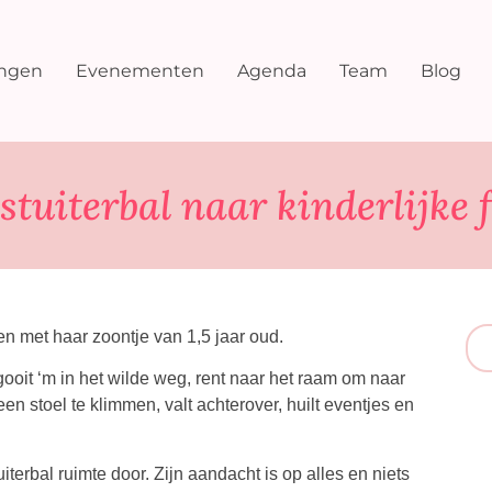
ingen
Evenementen
Agenda
Team
Blog
stuiterbal naar kinderlijke 
n met haar zoontje van 1,5 jaar oud.
gooit ‘m in het wilde weg, rent naar het raam om naar
 een stoel te klimmen, valt achterover, huilt eventjes en
tuiterbal ruimte door. Zijn aandacht is op alles en niets