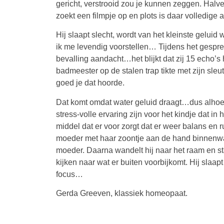
gericht, verstrooid zou je kunnen zeggen. Halv
zoekt een filmpje op en plots is daar volledige
Hij slaapt slecht, wordt van het kleinste geluid
ik me levendig voorstellen… Tijdens het gespre
bevalling aandacht…het blijkt dat zij 15 echo’
badmeester op de stalen trap tikte met zijn sl
goed je dat hoorde.
Dat komt omdat water geluid draagt…dus alhoew
stress-volle ervaring zijn voor het kindje dat 
middel dat er voor zorgt dat er weer balans en 
moeder met haar zoontje aan de hand binnenwand
moeder. Daarna wandelt hij naar het raam en sta
kijken naar wat er buiten voorbijkomt. Hij slaapt
focus…
Gerda Greeven, klassiek homeopaat.