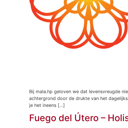
Bij mala.hp geloven we dat levensvreugde niet 
achtergrond door de drukte van het dagelijks
je het ineens […]
Fuego del Útero – Holi