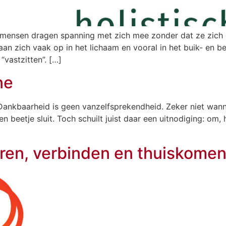
l mensen dragen spanning met zich mee zonder dat ze zich d
aan zich vaak op in het lichaam en vooral in het buik- en b
“vastzitten”. […]
ne
ankbaarheid is geen vanzelfsprekendheid. Zeker niet wann
en beetje sluit. Toch schuilt juist daar een uitnodiging: om,
en, verbinden en thuiskomen 