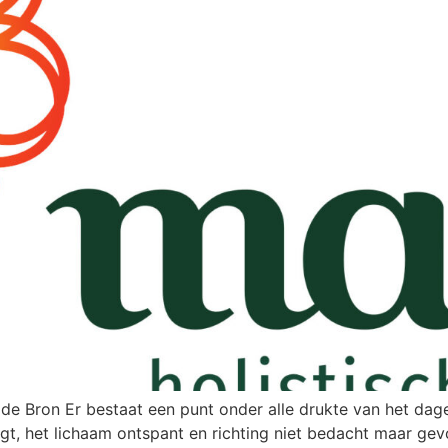
de Bron Er bestaat een punt onder alle drukte van het dage
agt, het lichaam ontspant en richting niet bedacht maar g