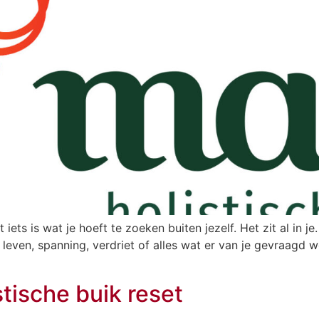
iets is wat je hoeft te zoeken buiten jezelf. Het zit al in j
 leven, spanning, verdriet of alles wat er van je gevraagd
stische buik reset