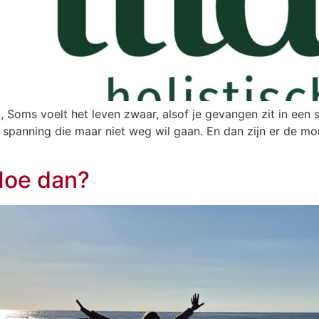
 Soms voelt het leven zwaar, alsof je gevangen zit in een s
, spanning die maar niet weg wil gaan. En dan zijn er de m
 Hoe dan?