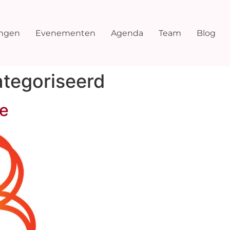
ingen
Evenementen
Agenda
Team
Blog
ategoriseerd
de