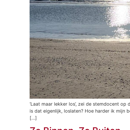
‘Laat maar lekker los’, zei de stemdocent op
is dat eigenlijk, loslaten? Hoe harder ik mijn 
[…]