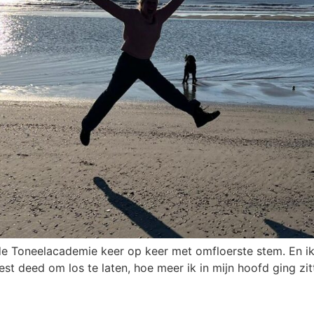
 de Toneelacademie keer op keer met omfloerste stem. En i
best deed om los te laten, hoe meer ik in mijn hoofd ging zit