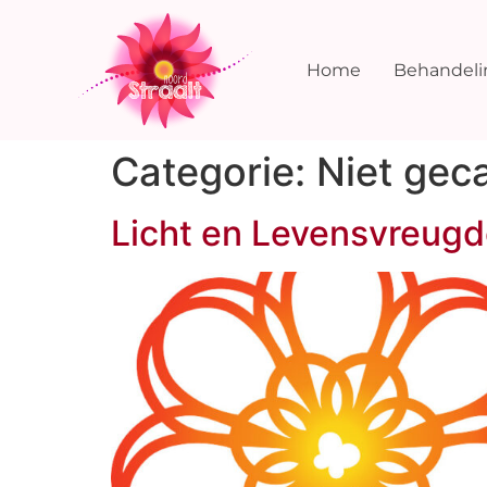
Home
Behandel
Categorie:
Niet gec
Licht en Levensvreug