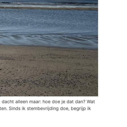
k dacht alleen maar: hoe doe je dat dan? Wat
ten. Sinds ik stembevrijding doe, begrijp ik