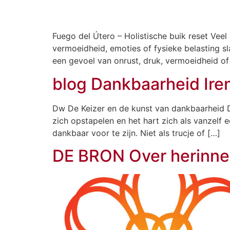
Fuego del Útero – Holistische buik reset Vee
vermoeidheid, emoties of fysieke belasting sl
een gevoel van onrust, druk, vermoeidheid of 
blog Dankbaarheid Ire
Dw De Keizer en de kunst van dankbaarheid D
zich opstapelen en het hart zich als vanzelf e
dankbaar voor te zijn. Niet als trucje of […]
DE BRON Over herinner